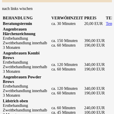
nach links wischen
BEHANDLUNG
VERWÖHNZEIT
PREIS
TE
Beratungstermin
ca. 30 Minuten
20,00 EUR
Term
Augenbrauen
Härchenzeichnung
Erstbehandlung
ca. 150 Minuten
390,00 EUR
Zweitbehandlung innerhalb
ca. 60 Minuten
190,00 EUR
3 Monaten
Augenbrauen Kombi
Brows
Erstbehandlung
ca. 120 Minuten
340,00 EUR
Zweitbehandlung innerhalb
ca. 60 Minuten
190,00 EUR
3 Monaten
Augenbrauen Powder
Brows
Erstbehandlung
ca. 120 Minuten
340,00 EUR
Zweitbehandlung innerhalb
ca. 60 Minuten
190,00 EUR
3 Monaten
Lidstrich oben
Erstbehandlung
ca. 60 Minuten
240,00 EUR
Zweitbehandlung innerhalb
ca. 45 Minuten
100,00 EUR