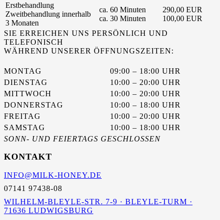
Erstbehandlung
ca. 60 Minuten
290,00 EUR
Zweitbehandlung innerhalb
ca. 30 Minuten
100,00 EUR
3 Monaten
SIE ERREICHEN UNS PERSÖNLICH UND
TELEFONISCH
WÄHREND UNSERER ÖFFNUNGSZEITEN:
MONTAG
09:00 – 18:00 UHR
DIENSTAG
10:00 – 20:00 UHR
MITTWOCH
10:00 – 20:00 UHR
DONNERSTAG
10:00 – 18:00 UHR
FREITAG
10:00 – 20:00 UHR
SAMSTAG
10:00 – 18:00 UHR
SONN- UND FEIERTAGS GESCHLOSSEN
KONTAKT
INFO@MILK-HONEY.DE
07141 97438-08
WILHELM-BLEYLE-STR. 7-9 · BLEYLE-TURM ·
71636 LUDWIGSBURG