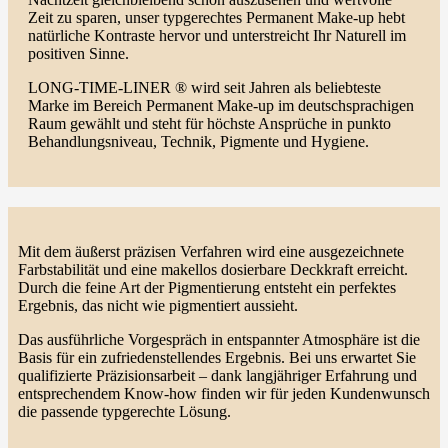
Zeit zu sparen, unser typgerechtes Permanent Make-up hebt
natürliche Kontraste hervor und unterstreicht Ihr Naturell im
positiven Sinne.
LONG-TIME-LINER ® wird seit Jahren als beliebteste
Marke im Bereich Permanent Make-up im deutschsprachigen
Raum gewählt und steht für höchste Ansprüche in punkto
Behandlungsniveau, Technik, Pigmente und Hygiene.
Mit dem äußerst präzisen Verfahren wird eine ausgezeichnete
Farbstabilität und eine makellos dosierbare Deckkraft erreicht.
Durch die feine Art der Pigmentierung entsteht ein perfektes
Ergebnis, das nicht wie pigmentiert aussieht.
Das ausführliche Vorgespräch in entspannter Atmosphäre ist die
Basis für ein zufriedenstellendes Ergebnis. Bei uns erwartet Sie
qualifizierte Präzisionsarbeit – dank langjähriger Erfahrung und
entsprechendem Know-how finden wir für jeden Kundenwunsch
die passende typgerechte Lösung.