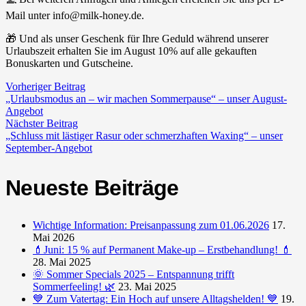
Mail unter info@milk-honey.de.
🎁 Und als unser Geschenk für Ihre Geduld während unserer
Urlaubszeit erhalten Sie im August 10% auf alle gekauften
Bonuskarten und Gutscheine.
Vorheriger Beitrag
„Urlaubsmodus an – wir machen Sommerpause“ – unser August-
Angebot
Nächster Beitrag
„Schluss mit lästiger Rasur oder schmerzhaften Waxing“ – unser
September-Angebot
Neueste Beiträge
Wichtige Information: Preisanpassung zum 01.06.2026
17.
Mai 2026
💄Juni: 15 % auf Permanent Make-up – Erstbehandlung! 💄
28. Mai 2025
🌞 Sommer Specials 2025 – Entspannung trifft
Sommerfeeling! 🌿
23. Mai 2025
💙 Zum Vatertag: Ein Hoch auf unsere Alltagshelden! 💙
19.